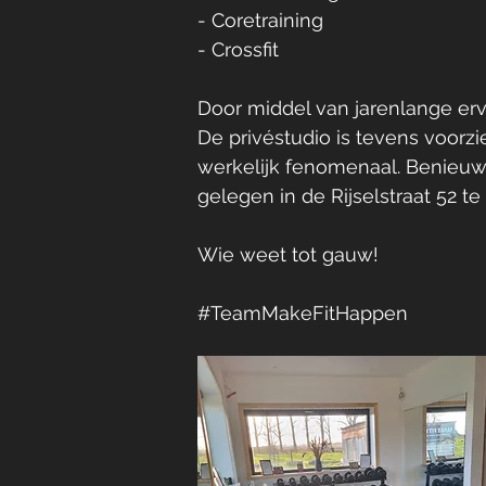
- Coretraining
- Crossfit
Door middel van jarenlange er
De privéstudio is tevens voorzie
werkelijk fenomenaal. Benieuwd
gelegen in de Rijselstraat 52 
Wie weet tot gauw!
#TeamMakeFitHappen