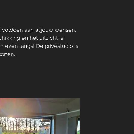
j voldoen aan al jouw wensen.
hikking en het uitzicht is
 even langs! De privéstudio is
sonen.