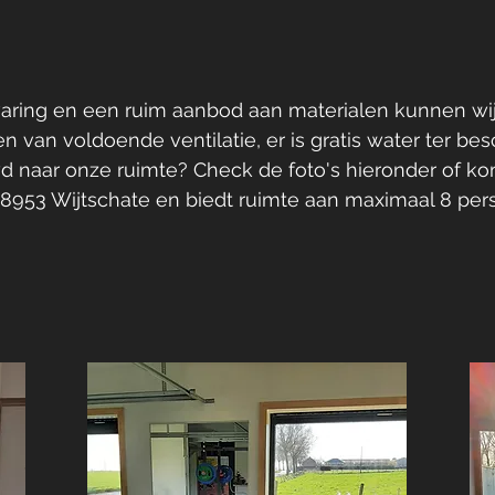
varing en een ruim aanbod aan materialen kunnen wi
n van voldoende ventilatie, er is gratis water ter besc
 naar onze ruimte? Check de foto's hieronder of kom
te 8953 Wijtschate en biedt ruimte aan maximaal 8 per