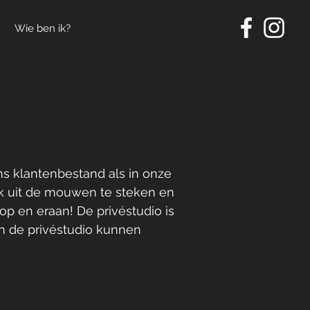
Wie ben ik?
ons klantenbestand als in onze
ink uit de mouwen te steken en
op en eraan! De privéstudio is
In de privéstudio kunnen