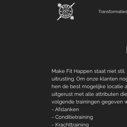
Transformatie
Make Fit Happen staat niet stil
uitrusting. Om onze klanten nog
hen de best mogelijke locatie 
uitgerust met alle attributen d
volgende trainingen gegeven 
- Afslanken
- Conditietraining
- Krachttraining